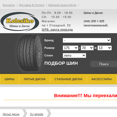
Контакты
|
Доставка & Оплата
|
Шинный калькулятор
|
Пн-Пт: 9.00 - 19.00
Шины и Диски:
Сб: 10.00 - 15.00
Магазин:
(044) 205-1-205
пр-т Отрадный, 52
(многоканальный)
GPS: карта проезда
Бренд
Размер
/
R
Сезон
ПОДБОР ШИН
ШИНЫ
ЛИТЫЕ ДИСКИ
СТАЛЬНЫЕ ДИСКИ
АКСЕССУАРЫ
Внимание!!! Мы переехали
Литые диски
DJ wheels