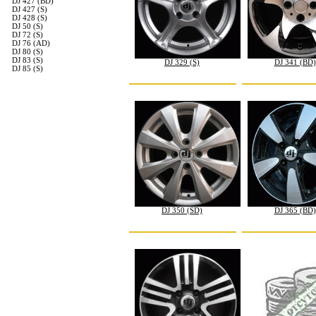
DJ 427 (BD)
DJ 427 (S)
DJ 428 (S)
DJ 50 (S)
DJ 72 (S)
DJ 76 (AD)
DJ 80 (S)
DJ 83 (S)
DJ 329 (S)
DJ 341 (BD)
DJ 85 (S)
DJ 350 (SD)
DJ 365 (BD)