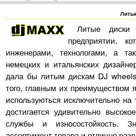
Литые
Литые диски 
предприятии, ко
инженерами, технологами, а та
немецких и итальянских дизайнер
дала бы литым дискам DJ wheels
того, главным их преимуществом я
используються исключительно на 
достигается удивительно высокое
службы и износостойкость. З
ассортимент товара и отлично разв