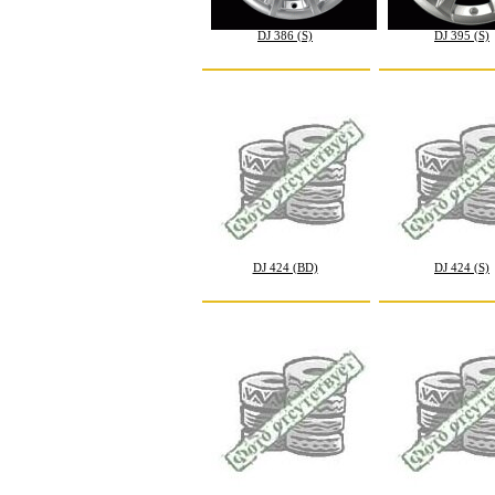
DJ 386 (S)
DJ 395 (S)
DJ 424 (BD)
DJ 424 (S)