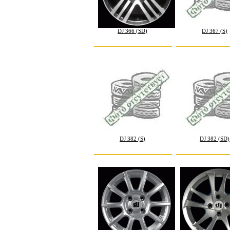
DJ 366 (SD)
DJ 367 (S)
DJ 382 (S)
DJ 382 (SD)