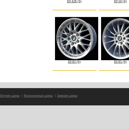
DJ 428 (S)
DJ 50 (S)
DJ 83 (S)
DJ 85 (S)
Летние шины
|
Всесезонные шины
|
Зимние шины