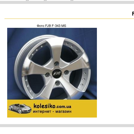
Фото FJB F-343 MS