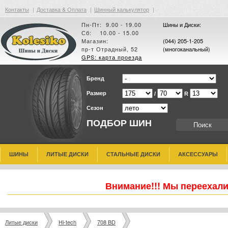
Контакты
|
Доставка & Оплата
|
Шинный калькулятор
|
Пн-Пт: 9.00 - 19.00
Шины и Диски:
Сб: 10.00 - 15.00
Магазин:
(044) 205-1-205
пр-т Отрадный, 52
(многоканальный)
GPS: карта проезда
Бренд
Размер
/
R
Сезон
ПОДБОР ШИН
ШИНЫ
ЛИТЫЕ ДИСКИ
СТАЛЬНЫЕ ДИСКИ
АКСЕССУАРЫ
Внимание!!! Мы переехали
Литые диски
Hi-tech
708 BD