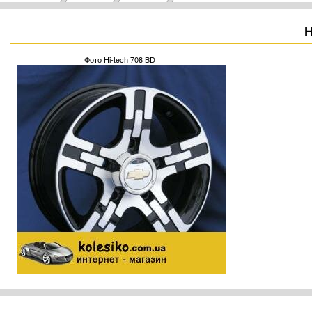
H
Фото Hi-tech 708 BD