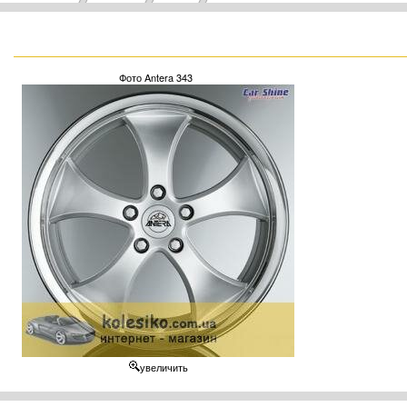
Фото Antera 343
увеличить