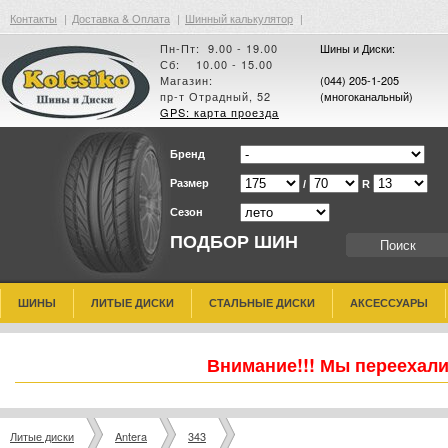
Контакты
|
Доставка & Оплата
|
Шинный калькулятор
|
Пн-Пт: 9.00 - 19.00
Шины и Диски:
Сб: 10.00 - 15.00
Магазин:
(044) 205-1-205
пр-т Отрадный, 52
(многоканальный)
GPS: карта проезда
Бренд
Размер
/
R
Сезон
ПОДБОР ШИН
ШИНЫ
ЛИТЫЕ ДИСКИ
СТАЛЬНЫЕ ДИСКИ
АКСЕССУАРЫ
Внимание!!! Мы переехали
Литые диски
Antera
343