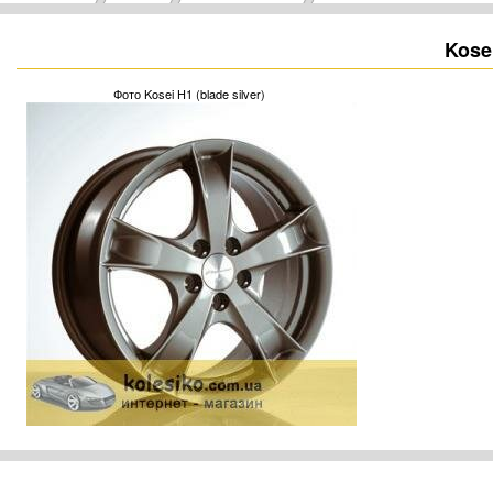
Kosei
Фото Kosei H1 (blade silver)