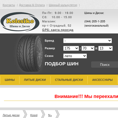
Контакты
|
Доставка & Оплата
|
Шинный калькулятор
|
Пн-Пт: 9.00 - 19.00
Шины и Диски:
Сб: 10.00 - 15.00
Магазин:
(044) 205-1-205
пр-т Отрадный, 52
(многоканальный)
GPS: карта проезда
Бренд
Размер
/
R
Сезон
ПОДБОР ШИН
ШИНЫ
ЛИТЫЕ ДИСКИ
СТАЛЬНЫЕ ДИСКИ
АКСЕССУАРЫ
Внимание!!! Мы переехали
Литые диски
Kosei
N+