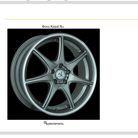
Фото Kosei N+
увеличить