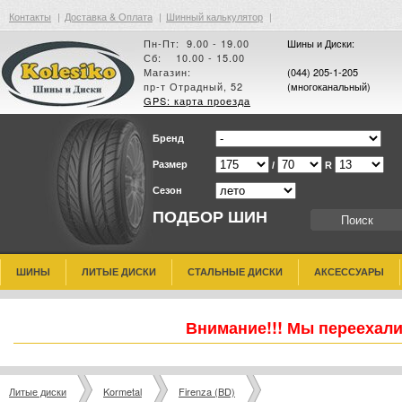
Контакты
|
Доставка & Оплата
|
Шинный калькулятор
|
Пн-Пт: 9.00 - 19.00
Шины и Диски:
Сб: 10.00 - 15.00
Магазин:
(044) 205-1-205
пр-т Отрадный, 52
(многоканальный)
GPS: карта проезда
Бренд
Размер
/
R
Сезон
ПОДБОР ШИН
ШИНЫ
ЛИТЫЕ ДИСКИ
СТАЛЬНЫЕ ДИСКИ
АКСЕССУАРЫ
Внимание!!! Мы переехали
Литые диски
Kormetal
Firenza (BD)