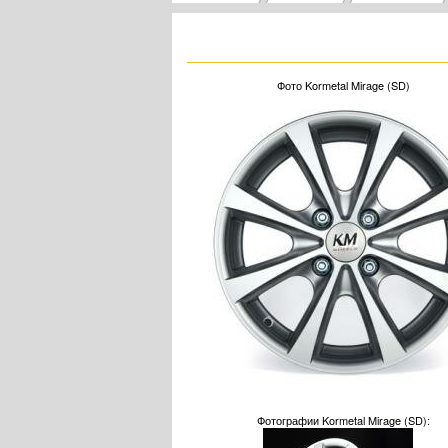
Фото Kormetal Mirage (SD)
Фотографии Kormetal Mirage (SD):