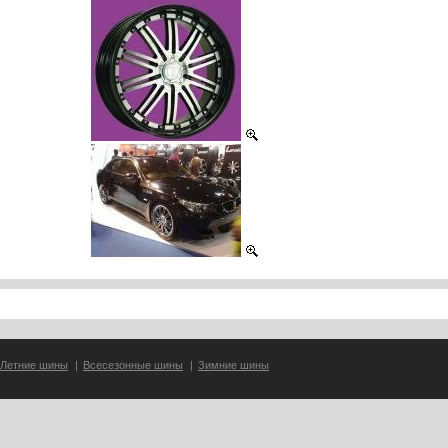
Летние шины
|
Всесезонные шины
|
Зимние шины