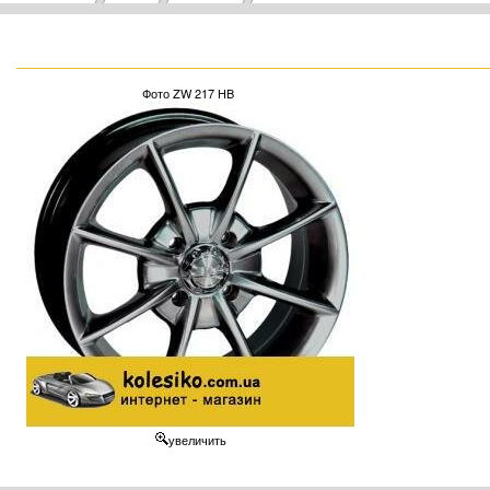
Фото ZW 217 HB
увеличить