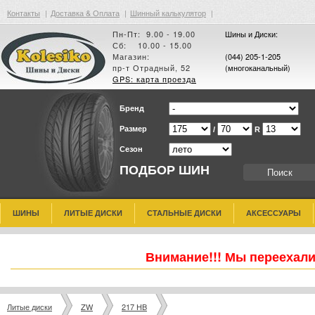
Контакты
|
Доставка & Оплата
|
Шинный калькулятор
|
Пн-Пт: 9.00 - 19.00
Шины и Диски:
Сб: 10.00 - 15.00
Магазин:
(044) 205-1-205
пр-т Отрадный, 52
(многоканальный)
GPS: карта проезда
Бренд
Размер
/
R
Сезон
ПОДБОР ШИН
ШИНЫ
ЛИТЫЕ ДИСКИ
СТАЛЬНЫЕ ДИСКИ
АКСЕССУАРЫ
Внимание!!! Мы переехали
Литые диски
ZW
217 HB