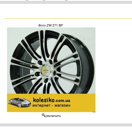
Фото ZW 271 BP
увеличить