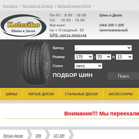
Контакты
|
Доставка & Оплата
|
Шинный калькулятор
|
Пн-Пт: 9.00 - 19.00
Шины и Диски:
Сб: 10.00 - 15.00
Магазин:
(044) 205-1-205
пр-т Отрадный, 52
(многоканальный)
GPS: карта проезда
Бренд
Размер
/
R
Сезон
ПОДБОР ШИН
ШИНЫ
ЛИТЫЕ ДИСКИ
СТАЛЬНЫЕ ДИСКИ
АКСЕССУАРЫ
Внимание!!! Мы переехали
Литые диски
ZW
271 BP