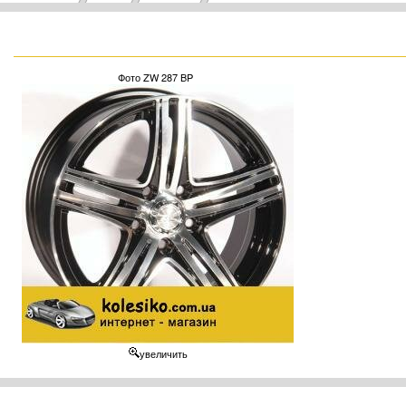
Фото ZW 287 BP
увеличить