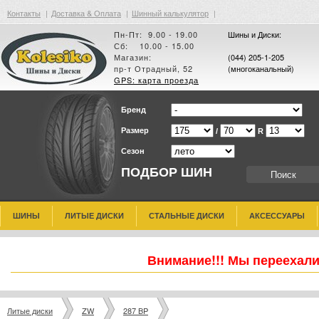
Контакты
|
Доставка & Оплата
|
Шинный калькулятор
|
Пн-Пт: 9.00 - 19.00
Шины и Диски:
Сб: 10.00 - 15.00
Магазин:
(044) 205-1-205
пр-т Отрадный, 52
(многоканальный)
GPS: карта проезда
Бренд
Размер
/
R
Сезон
ПОДБОР ШИН
ШИНЫ
ЛИТЫЕ ДИСКИ
СТАЛЬНЫЕ ДИСКИ
АКСЕССУАРЫ
Внимание!!! Мы переехали
Литые диски
ZW
287 BP