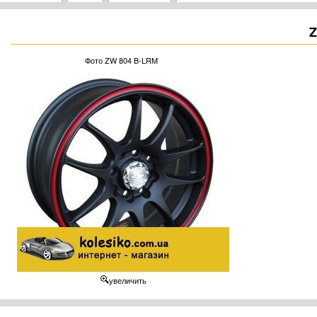
Z
Фото ZW 804 B-LRM
увеличить