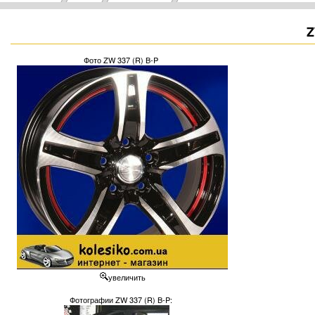
Z
Фото ZW 337 (R) B-P
увеличить
Фотографии ZW 337 (R) B-P: