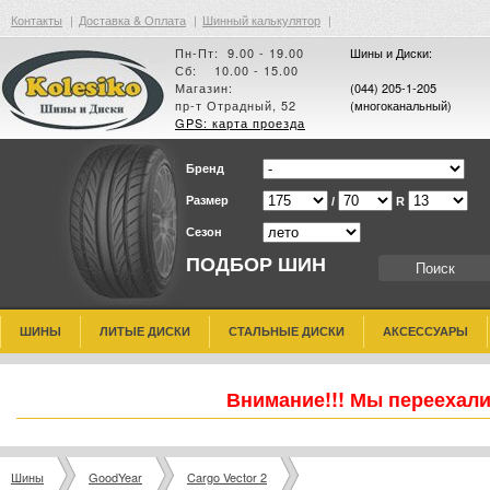
Контакты
|
Доставка & Оплата
|
Шинный калькулятор
|
Пн-Пт: 9.00 - 19.00
Шины и Диски:
Сб: 10.00 - 15.00
Магазин:
(044) 205-1-205
пр-т Отрадный, 52
(многоканальный)
GPS: карта проезда
Бренд
Размер
/
R
Сезон
ПОДБОР ШИН
ШИНЫ
ЛИТЫЕ ДИСКИ
СТАЛЬНЫЕ ДИСКИ
АКСЕССУАРЫ
Внимание!!! Мы переехали
Шины
GoodYear
Cargo Vector 2