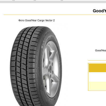
GoodY
Фото GoodYear Cargo Vector 2
GoodYear