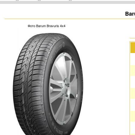
Bar
Фото Barum Bravuris 4x4