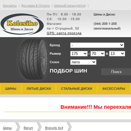
Контакты
|
Доставка & Оплата
|
Шинный калькулятор
|
Пн-Пт: 9.00 - 19.00
Шины и Диски:
Сб: 10.00 - 15.00
Магазин:
(044) 205-1-205
пр-т Отрадный, 52
(многоканальный)
GPS: карта проезда
Бренд
Размер
/
R
Сезон
ПОДБОР ШИН
ШИНЫ
ЛИТЫЕ ДИСКИ
СТАЛЬНЫЕ ДИСКИ
АКСЕССУАРЫ
Внимание!!! Мы переехали
Шины
Barum
Bravuris 4x4