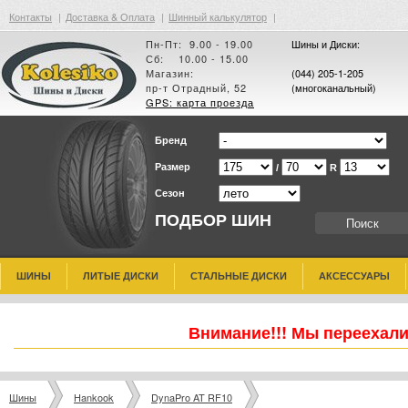
Контакты
|
Доставка & Оплата
|
Шинный калькулятор
|
Пн-Пт: 9.00 - 19.00
Шины и Диски:
Сб: 10.00 - 15.00
Магазин:
(044) 205-1-205
пр-т Отрадный, 52
(многоканальный)
GPS: карта проезда
Бренд
Размер
/
R
Сезон
ПОДБОР ШИН
ШИНЫ
ЛИТЫЕ ДИСКИ
СТАЛЬНЫЕ ДИСКИ
АКСЕССУАРЫ
Внимание!!! Мы переехали
Шины
Hankook
DynaPro AT RF10