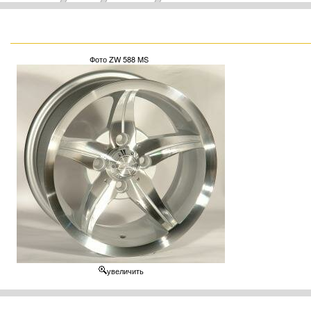
Фото ZW 588 MS
увеличить