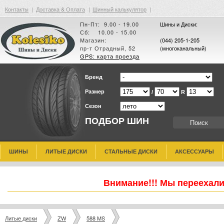
Контакты
|
Доставка & Оплата
|
Шинный калькулятор
|
Пн-Пт: 9.00 - 19.00
Шины и Диски:
Сб: 10.00 - 15.00
Магазин:
(044) 205-1-205
пр-т Отрадный, 52
(многоканальный)
GPS: карта проезда
Бренд
Размер
/
R
Сезон
ПОДБОР ШИН
ШИНЫ
ЛИТЫЕ ДИСКИ
СТАЛЬНЫЕ ДИСКИ
АКСЕССУАРЫ
Внимание!!! Мы переехали
Литые диски
ZW
588 MS