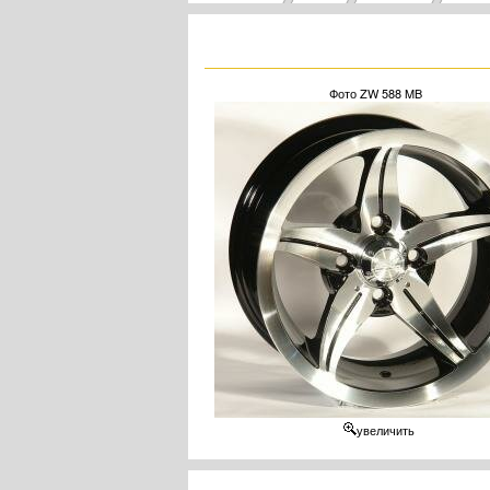
Фото ZW 588 MB
увеличить