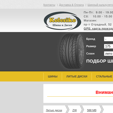
Контакты
|
Доставка & Оплата
|
Шинный калькулят
Пн-Пт: 9.00 - 19.0
Сб: 10.00 - 15.00
Магазин:
пр-т Отрадный, 52
GPS: карта проезд
Бренд
Размер
Сезон
ПОДБОР Ш
ШИНЫ
ЛИТЫЕ ДИСКИ
СТАЛЬНЫЕ
Внимани
Литые диски
ZW
588 MB