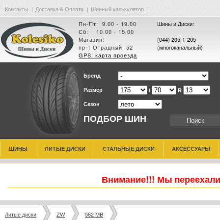
Контакты
|
Доставка & Оплата
|
Шинный калькулятор
|
Пн-Пт: 9.00 - 19.00
Шины и Диски:
Сб: 10.00 - 15.00
Магазин:
(044) 205-1-205
пр-т Отрадный, 52
(многоканальный)
GPS: карта проезда
Бренд
Размер
/
R
Сезон
ПОДБОР ШИН
ШИНЫ
ЛИТЫЕ ДИСКИ
СТАЛЬНЫЕ ДИСКИ
АКСЕССУАРЫ
Внимание!!! Мы переехали
Литые диски
ZW
562 MB