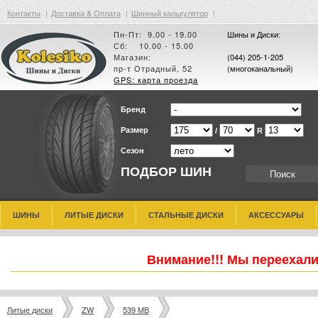
Контакты
|
Доставка & Оплата
|
Шинный калькулятор
|
Пн-Пт: 9.00 - 19.00
Шины и Диски:
Сб: 10.00 - 15.00
Магазин:
(044) 205-1-205
пр-т Отрадный, 52
(многоканальный)
GPS: карта проезда
Бренд
Размер
/
R
Сезон
ПОДБОР ШИН
ШИНЫ
ЛИТЫЕ ДИСКИ
СТАЛЬНЫЕ ДИСКИ
АКСЕССУАРЫ
Внимание!!! Мы переехали
Литые диски
ZW
539 MB