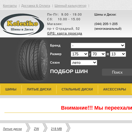
Контакты
|
Доставка & Оплата
|
Шинный калькулятор
|
Пн-Пт: 9.00 - 19.00
Шины и Диски:
Сб: 10.00 - 15.00
Магазин:
(044) 205-1-205
пр-т Отрадный, 52
(многоканальный)
GPS: карта проезда
Бренд
Размер
/
R
Сезон
ПОДБОР ШИН
ШИНЫ
ЛИТЫЕ ДИСКИ
СТАЛЬНЫЕ ДИСКИ
АКСЕССУАРЫ
Внимание!!! Мы переехали
Литые диски
ZW
218 MB