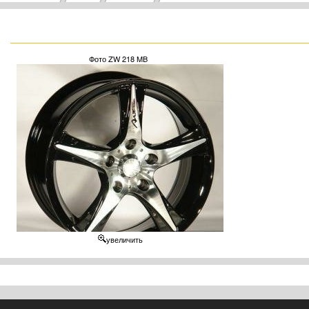
Фото ZW 218 MB
увеличить