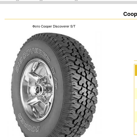
Coop
Фото Cooper Discoverer S/T