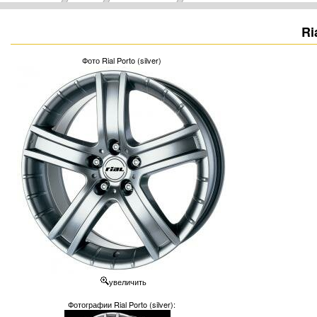
Ri
Фото Rial Porto (silver)
увеличить
Фотографии Rial Porto (silver):