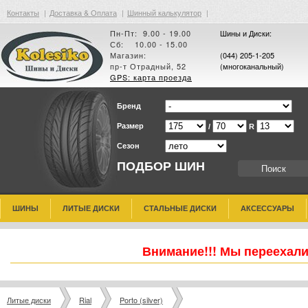
Контакты
|
Доставка & Оплата
|
Шинный калькулятор
|
Пн-Пт: 9.00 - 19.00
Шины и Диски:
Сб: 10.00 - 15.00
Магазин:
(044) 205-1-205
пр-т Отрадный, 52
(многоканальный)
GPS: карта проезда
Бренд
Размер
/
R
Сезон
ПОДБОР ШИН
ШИНЫ
ЛИТЫЕ ДИСКИ
СТАЛЬНЫЕ ДИСКИ
АКСЕССУАРЫ
Внимание!!! Мы переехали
Литые диски
Rial
Porto (silver)