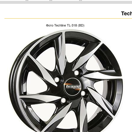
Tech
Фото Techline TL-318 (BD)