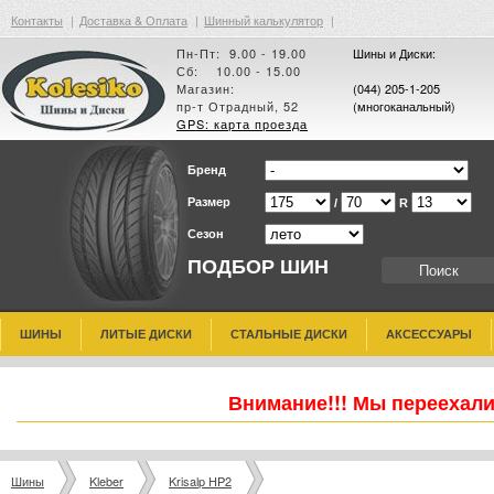
Контакты
|
Доставка & Оплата
|
Шинный калькулятор
|
Пн-Пт: 9.00 - 19.00
Шины и Диски:
Сб: 10.00 - 15.00
Магазин:
(044) 205-1-205
пр-т Отрадный, 52
(многоканальный)
GPS: карта проезда
Бренд
Размер
/
R
Сезон
ПОДБОР ШИН
ШИНЫ
ЛИТЫЕ ДИСКИ
СТАЛЬНЫЕ ДИСКИ
АКСЕССУАРЫ
Внимание!!! Мы переехали
Шины
Kleber
Krisalp HP2