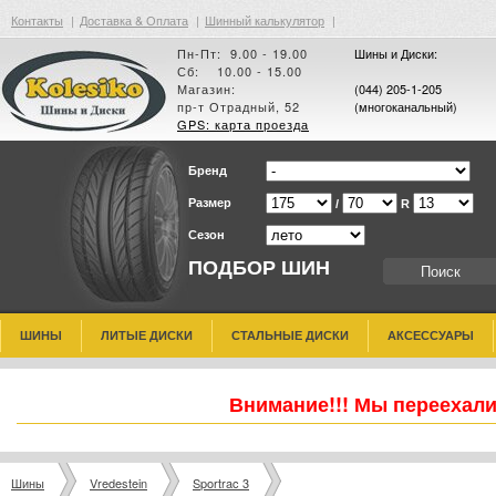
Контакты
|
Доставка & Оплата
|
Шинный калькулятор
|
Пн-Пт: 9.00 - 19.00
Шины и Диски:
Сб: 10.00 - 15.00
Магазин:
(044) 205-1-205
пр-т Отрадный, 52
(многоканальный)
GPS: карта проезда
Бренд
Размер
/
R
Сезон
ПОДБОР ШИН
ШИНЫ
ЛИТЫЕ ДИСКИ
СТАЛЬНЫЕ ДИСКИ
АКСЕССУАРЫ
Внимание!!! Мы переехали
Шины
Vredestein
Sportrac 3