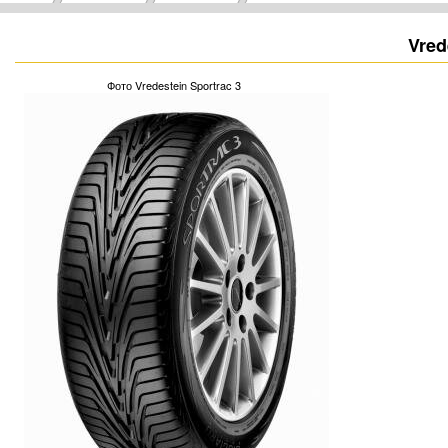
Vred
Фото Vredestein Sportrac 3