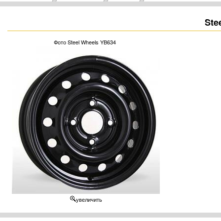
Ste
Фото Steel Wheels YB634
увеличить