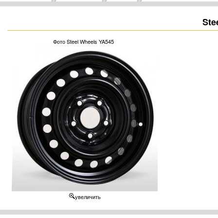
Ste
Фото Steel Wheels YA545
увеличить