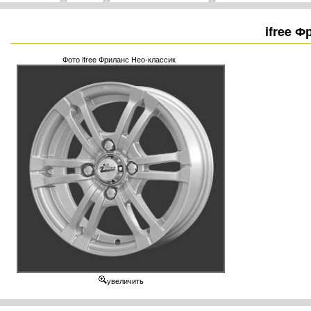
ifree Ф
Фото ifree Фриланс Нео-классик
увеличить