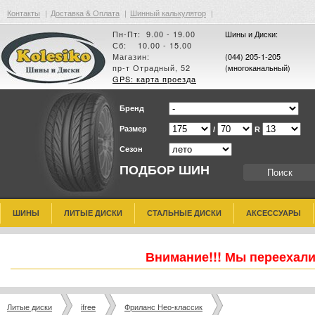
Контакты
|
Доставка & Оплата
|
Шинный калькулятор
|
Пн-Пт: 9.00 - 19.00
Шины и Диски:
Сб: 10.00 - 15.00
Магазин:
(044) 205-1-205
пр-т Отрадный, 52
(многоканальный)
GPS: карта проезда
Бренд
Размер
/
R
Сезон
ПОДБОР ШИН
ШИНЫ
ЛИТЫЕ ДИСКИ
СТАЛЬНЫЕ ДИСКИ
АКСЕССУАРЫ
Внимание!!! Мы переехали
Литые диски
ifree
Фриланс Нео-классик