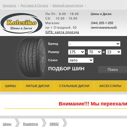
Контакты
|
Доставка & Оплата
|
Шинный калькулятор
|
Пн-Пт: 9.00 - 19.00
Шины и Диски:
Сб: 10.00 - 15.00
Магазин:
(044) 205-1-205
пр-т Отрадный, 52
(многоканальный)
GPS: карта проезда
Бренд
Размер
/
R
Сезон
ПОДБОР ШИН
ШИНЫ
ЛИТЫЕ ДИСКИ
СТАЛЬНЫЕ ДИСКИ
АКСЕССУАРЫ
Внимание!!! Мы переехали
Шины
Roadstone
SB652