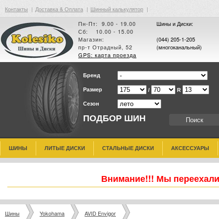
Контакты
|
Доставка & Оплата
|
Шинный калькулятор
|
Пн-Пт: 9.00 - 19.00
Шины и Диски:
Сб: 10.00 - 15.00
Магазин:
(044) 205-1-205
пр-т Отрадный, 52
(многоканальный)
GPS: карта проезда
Бренд
Размер
/
R
Сезон
ПОДБОР ШИН
ШИНЫ
ЛИТЫЕ ДИСКИ
СТАЛЬНЫЕ ДИСКИ
АКСЕССУАРЫ
Внимание!!! Мы переехали
Шины
Yokohama
AVID Envigor