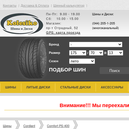
Контакты
|
Доставка & Оплата
|
Шинный калькулятор
|
Пн-Пт: 9.00 - 19.00
Шины и Диски:
Сб: 10.00 - 15.00
Магазин:
(044) 205-1-205
пр-т Отрадный, 52
(многоканальный)
GPS: карта проезда
Бренд
Размер
/
R
Сезон
ПОДБОР ШИН
ШИНЫ
ЛИТЫЕ ДИСКИ
СТАЛЬНЫЕ ДИСКИ
АКСЕССУАРЫ
Внимание!!! Мы переехали
Шины
Cordiant
Comfort PS-400