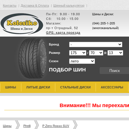
Контакты
|
Доставка & Оплата
|
Шинный калькулятор
|
Пн-Пт: 9.00 - 19.00
Шины и Диски:
Сб: 10.00 - 15.00
Магазин:
(044) 205-1-205
пр-т Отрадный, 52
(многоканальный)
GPS: карта проезда
Бренд
Размер
/
R
Сезон
ПОДБОР ШИН
ШИНЫ
ЛИТЫЕ ДИСКИ
СТАЛЬНЫЕ ДИСКИ
АКСЕССУАРЫ
Внимание!!! Мы переехали
Шины
Pirelli
P Zero Rosso SUV