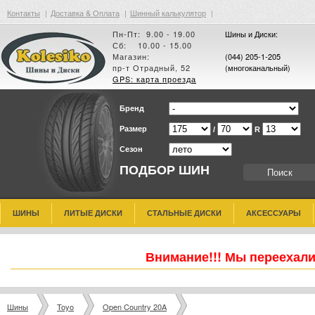
Контакты
|
Доставка & Оплата
|
Шинный калькулятор
|
Пн-Пт: 9.00 - 19.00
Шины и Диски:
Сб: 10.00 - 15.00
Магазин:
(044) 205-1-205
пр-т Отрадный, 52
(многоканальный)
GPS: карта проезда
Бренд
Размер
/
R
Сезон
ПОДБОР ШИН
ШИНЫ
ЛИТЫЕ ДИСКИ
СТАЛЬНЫЕ ДИСКИ
АКСЕССУАРЫ
Внимание!!! Мы переехали
Шины
Toyo
Open Country 20A