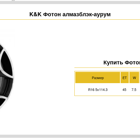
K&K Фотон алмазблэк-аурум
Купить Фото
Размер
ET
W
R16 5x114.3
45
7.5