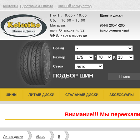
Контакты
|
Доставка & Оплата
|
Шинный калькулятор
|
Пн-Пт: 9.00 - 19.00
Шины и Диски:
Сб: 10.00 - 15.00
Магазин:
(044) 205-1-205
пр-т Отрадный, 52
(многоканальный)
GPS: карта проезда
Бренд
Размер
/
R
Сезон
ПОДБОР ШИН
ШИНЫ
ЛИТЫЕ ДИСКИ
СТАЛЬНЫЕ ДИСКИ
АКСЕССУАРЫ
Внимание!!! Мы переехали
Литые диски
Alutec
B