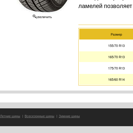
ламелей позволяет 
увеличить
Размер
155/70 R13
165/70 R13
175/70 R13
165/60 R14
Летние шины
|
Всесезонные шины
|
Зимние шины