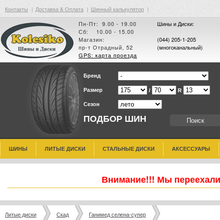
Контакты
|
Доставка & Оплата
|
Шинный калькулятор
|
Пн-Пт: 9.00 - 19.00
Шины и Диски:
Сб: 10.00 - 15.00
Магазин:
(044) 205-1-205
пр-т Отрадный, 52
(многоканальный)
GPS: карта проезда
Бренд
Размер
/
R
Сезон
ПОДБОР ШИН
ШИНЫ
ЛИТЫЕ ДИСКИ
СТАЛЬНЫЕ ДИСКИ
АКСЕССУАРЫ
Внимание!!! Мы переехали
Литые диски
Скад
Ганимед селена-супер