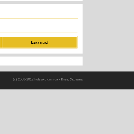
(грн.)
Цена
(c) 2008-2012 kolesiko.com.ua - Киев, Украина