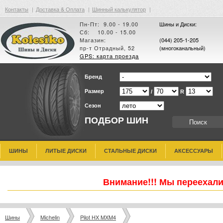
Контакты
|
Доставка & Оплата
|
Шинный калькулятор
|
Пн-Пт: 9.00 - 19.00
Шины и Диски:
Сб: 10.00 - 15.00
Магазин:
(044) 205-1-205
пр-т Отрадный, 52
(многоканальный)
GPS: карта проезда
Бренд
Размер
/
R
Сезон
ПОДБОР ШИН
ШИНЫ
ЛИТЫЕ ДИСКИ
СТАЛЬНЫЕ ДИСКИ
АКСЕССУАРЫ
Внимание!!! Мы переехали
Шины
Michelin
Pilot HX MXM4