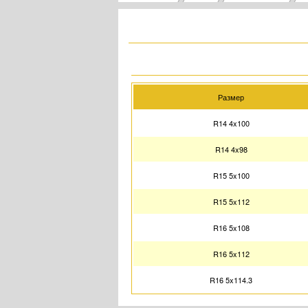
Размер
R14 4x100
R14 4x98
R15 5x100
R15 5x112
R16 5x108
R16 5x112
R16 5x114.3