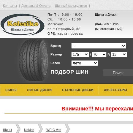
Контакты
|
Доставка & Оплата
|
Шинный калькулятор
|
Пн-Пт: 9.00 - 19.00
Шины и Диски:
Сб: 10.00 - 15.00
Магазин:
(044) 205-1-205
пр-т Отрадный, 52
(многоканальный)
GPS: карта проезда
Бренд
Размер
/
R
Сезон
ПОДБОР ШИН
ШИНЫ
ЛИТЫЕ ДИСКИ
СТАЛЬНЫЕ ДИСКИ
АКСЕССУАРЫ
Внимание!!! Мы переехали
Шины
Nokian
WR C Van