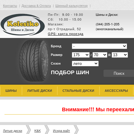
Контакты
|
Доставка & Оплата
|
Шинный калькулятор
|
Пн-Пт: 9.00 - 19.00
Шины и Диски:
Сб: 10.00 - 15.00
Магазин:
(044) 205-1-205
пр-т Отрадный, 52
(многоканальный)
GPS: карта проезда
Бренд
Размер
/
R
Сезон
ПОДБОР ШИН
ШИНЫ
ЛИТЫЕ ДИСКИ
СТАЛЬНЫЕ ДИСКИ
АКСЕССУАРЫ
Внимание!!! Мы переехали
Литые диски
K&K
Искра вайт