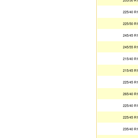
205/50 R
225/40 R
225/50 R
245/45 R
245/55 R
215/40 R
215/45 R
225/45 R
265/40 R
225/40 R
225/45 R
235/40 R