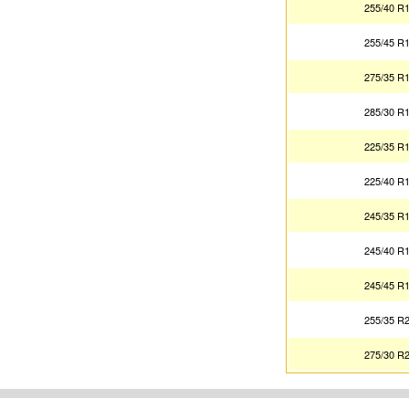
255/40 R
255/45 R
275/35 R
285/30 R
225/35 R
225/40 R
245/35 R
245/40 R
245/45 R
255/35 R
275/30 R