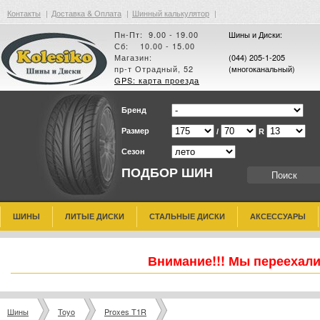
Контакты
|
Доставка & Оплата
|
Шинный калькулятор
|
Пн-Пт: 9.00 - 19.00
Шины и Диски:
Сб: 10.00 - 15.00
Магазин:
(044) 205-1-205
пр-т Отрадный, 52
(многоканальный)
GPS: карта проезда
Бренд
Размер
/
R
Сезон
ПОДБОР ШИН
ШИНЫ
ЛИТЫЕ ДИСКИ
СТАЛЬНЫЕ ДИСКИ
АКСЕССУАРЫ
Внимание!!! Мы переехали
Шины
Toyo
Proxes T1R