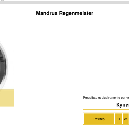
Mandrus Regenmeister
Progettato esclusivamente per v
Купи
Размер
ET
W