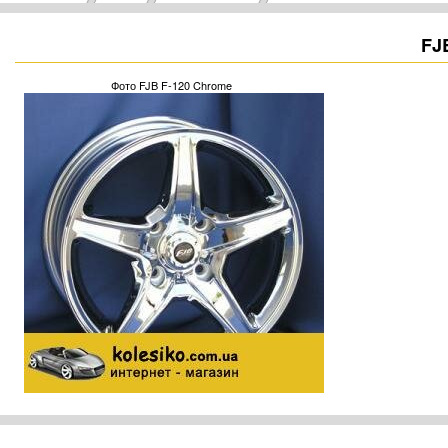
FJ
Фото FJB F-120 Chrome