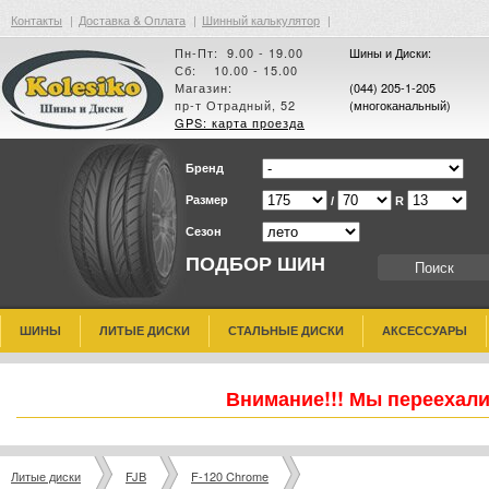
Контакты
|
Доставка & Оплата
|
Шинный калькулятор
|
Пн-Пт: 9.00 - 19.00
Шины и Диски:
Сб: 10.00 - 15.00
Магазин:
(044) 205-1-205
пр-т Отрадный, 52
(многоканальный)
GPS: карта проезда
Бренд
Размер
/
R
Сезон
ПОДБОР ШИН
ШИНЫ
ЛИТЫЕ ДИСКИ
СТАЛЬНЫЕ ДИСКИ
АКСЕССУАРЫ
Внимание!!! Мы переехали
Литые диски
FJB
F-120 Chrome